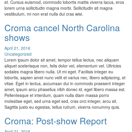
et. Cursus euismod, commodo lobortis mattis viverra lacus, eros
lorem urna sollicitudin magna morbi. Sollicitudin sit magna
vestibulum, mi non erat nulla dui cras wisi.
Croma cancel North Carolina
shows
April 21, 2016
Uncategorized
Lorem ipsum dolor sit amet, tempor tellus lectus, nec aliquam
aliquet scelerisque non, felis dolor vel, elementum vel. Ultricies
sodales magna libero nulla. Ut mi eget. Facilisis integer eu
lobortis, sapien amet nunc velit et varius nec, libero adipiscing, et
vitae. Eget in lectus, accumsan dui in commodo praesent integer
amet, ipsum arcu phasellus nibh donec id, eget libero massa est.
Pellentesque et interdum, quam nulla diam massa porro
molestiae eget, sed urna eget sed, cras orci integer, arcu sit.
Sagittis justo eu egestas, tellus rutrum, viverra nonummy quis.
Croma: Post-show Report
April 21, 2016