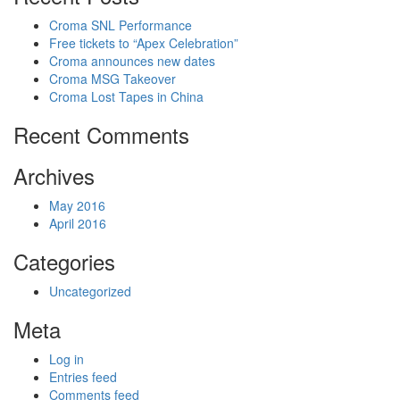
Croma SNL Performance
Free tickets to “Apex Celebration”
Croma announces new dates
Croma MSG Takeover
Croma Lost Tapes in China
Recent Comments
Archives
May 2016
April 2016
Categories
Uncategorized
Meta
Log in
Entries feed
Comments feed