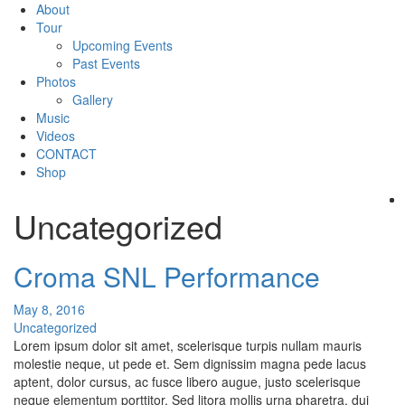
About
Tour
Upcoming Events
Past Events
Photos
Gallery
Music
Videos
CONTACT
Shop
Uncategorized
Croma SNL Performance
May 8, 2016
Uncategorized
Lorem ipsum dolor sit amet, scelerisque turpis nullam mauris
molestie neque, ut pede et. Sem dignissim magna pede lacus
aptent, dolor cursus, ac fusce libero augue, justo scelerisque
neque elementum porttitor. Sed litora mollis urna pharetra, dui