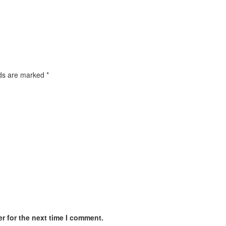
lds are marked
*
r for the next time I comment.