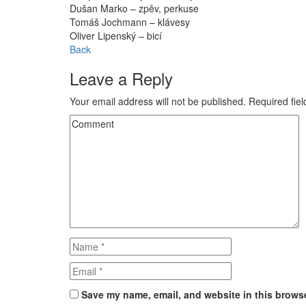
Dušan Marko – zpěv, perkuse
Tomáš Jochmann – klávesy
Oliver Lipenský – bicí
Back
Leave a Reply
Your email address will not be published.
Required fie
Save my name, email, and website in this browse